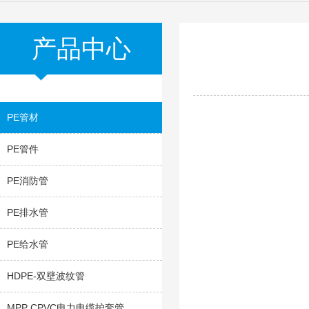
产品中心
PE管材
PE管件
PE消防管
PE排水管
PE给水管
HDPE-双壁波纹管
MPP CPVC电力电缆护套管