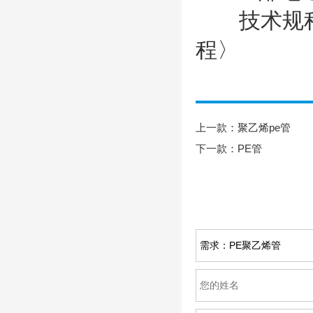
技术规程：C
程〉
上一款：
聚乙烯pe管
下一款：
PE管