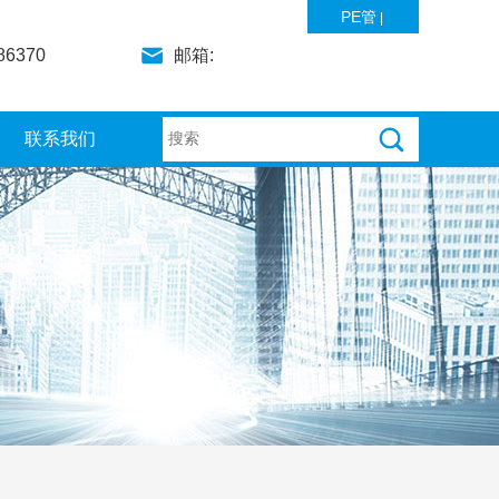
PE管
|
86370
邮箱:
联系我们