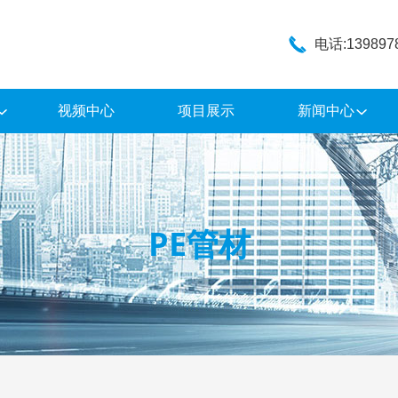
电话:139897
视频中心
项目展示
新闻中心
PE管材