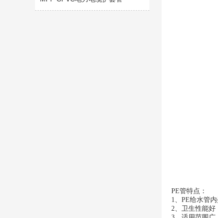
PE管
特点：
1、PE给水管
2、卫生性能好
3、适用范围广