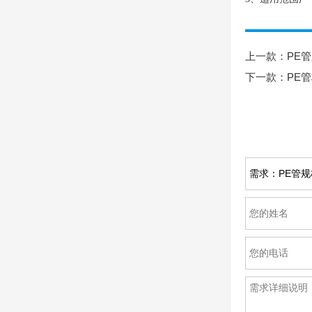
上一款：
PE
下一款：
PE